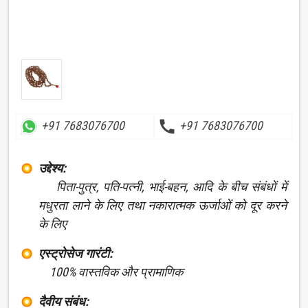
call
+91 7683076700
+91 7683076700
उद्देश्य:
पिता-पुत्र, पति-पत्नी, भाई-बहन, आदि के बीच संबंधों में
मधुरता लाने के लिए तथा नकारात्मक ऊर्जाओं को दूर करने
के लिए
एस्ट्रोसेज गारंटी:
100% वास्तविक और प्रामाणिक
दैवीय संबंध: