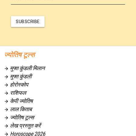
SUBSCRIBE
ज्योतिष टूल्स
मुफ्त कुंडली मिलान

मुफ्त कुंडली

होरोस्कोप

राशिफल

केपी ज्योतिष

लाल किताब

ज्योतिष टूल्स

लेख प्रस्तुत करें

Horoscope 2026
