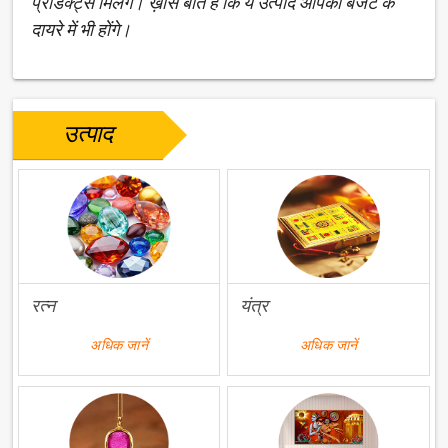
प्रोडक्ट्स मिलेंगे। ख़ास बात है कि ये उत्पाद आपकी बजट के
दायरे में भी होंगे।
उत्पाद
रत्न
यंत्र
अधिक जानें
अधिक जानें