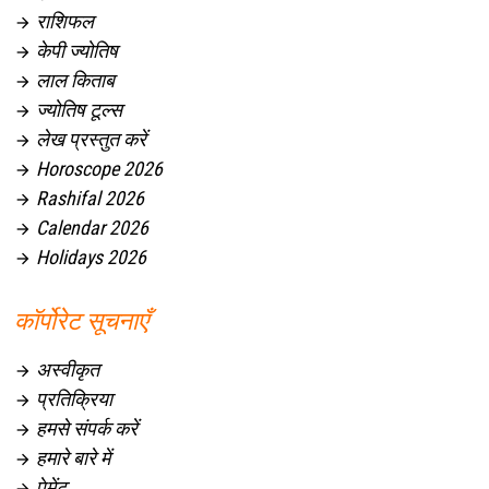
राशिफल

केपी ज्योतिष

लाल किताब

ज्योतिष टूल्स

लेख प्रस्तुत करें

Horoscope 2026

Rashifal 2026

Calendar 2026

Holidays 2026

कॉर्पोरेट सूचनाएँ
अस्वीकृत

प्रतिक्रिया

हमसे संपर्क करें

हमारे बारे में

पेमेंट