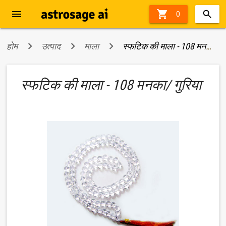
menu

0
होम
उत्पाद
माला
स्फटिक की माला - 108 मनका/ गुरिया
स्फटिक की माला - 108 मनका/ गुरिया